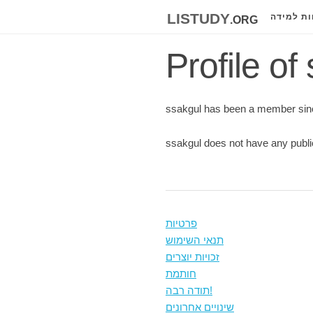
listudy
.org
ות למידה
Profile of
ssakgul has been a member sin
ssakgul does not have any publi
פרטיות
תנאי השימוש
זכויות יוצרים
חותמת
תודה רבה!
שינויים אחרונים