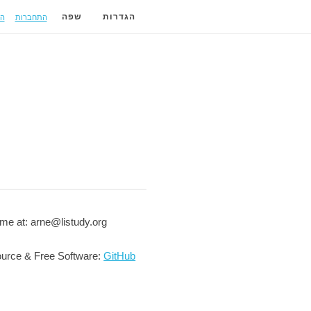
התחברות
ה
הגדרות
שפה
me at: arne@listudy.org
urce & Free Software:
GitHub