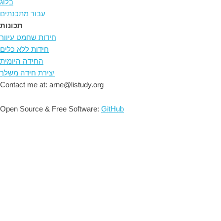
בלוג
עבור מתכנתים
תכונות
חידות שחמט עיוור
חידות ללא כלים
החידה היומית
יצירת חידה משלך
Contact me at: arne@listudy.org
Open Source & Free Software:
GitHub