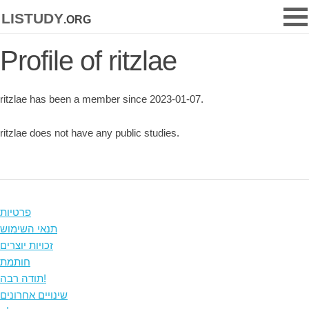
listudy
.org
Profile of ritzlae
ritzlae has been a member since 2023-01-07.
ritzlae does not have any public studies.
פרטיות
תנאי השימוש
זכויות יוצרים
חותמת
תודה רבה!
שינויים אחרונים