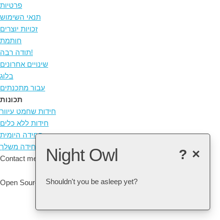
פרטיות
תנאי השימוש
זכויות יוצרים
חותמת
תודה רבה!
שינויים אחרונים
בלוג
עבור מתכנתים
תכונות
חידות שחמט עיוור
חידות ללא כלים
החידה היומית
יצירת חידה משלך
Night Owl
?
×
Contact me at: arne@listudy.org
Shouldn't you be asleep yet?
Open Source & Free Software:
GitHub