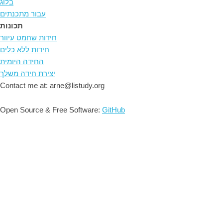
בלוג
עבור מתכנתים
תכונות
חידות שחמט עיוור
חידות ללא כלים
החידה היומית
יצירת חידה משלך
Contact me at: arne@listudy.org
Open Source & Free Software:
GitHub