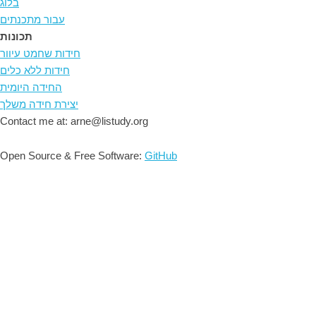
בלוג
עבור מתכנתים
תכונות
חידות שחמט עיוור
חידות ללא כלים
החידה היומית
יצירת חידה משלך
Contact me at: arne@listudy.org
Open Source & Free Software:
GitHub