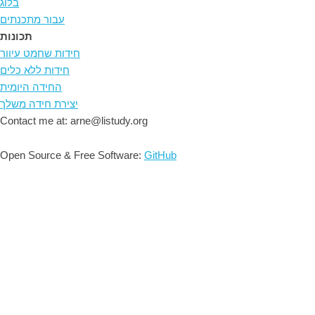
בלוג
עבור מתכנתים
תכונות
חידות שחמט עיוור
חידות ללא כלים
החידה היומית
יצירת חידה משלך
Contact me at: arne@listudy.org
Open Source & Free Software:
GitHub