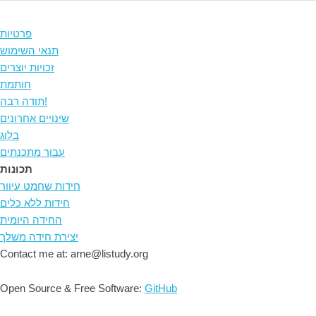
פרטיות
תנאי השימוש
זכויות יוצרים
חותמת
תודה רבה!
שינויים אחרונים
בלוג
עבור מתכנתים
תכונות
חידות שחמט עיוור
חידות ללא כלים
החידה היומית
יצירת חידה משלך
Contact me at: arne@listudy.org
Open Source & Free Software:
GitHub