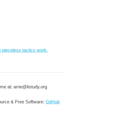
 pieceless tactics work.
me at: arne@listudy.org
urce & Free Software:
GitHub