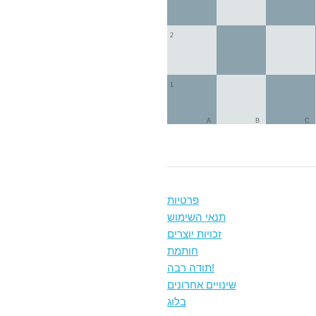
2
1
A
B
C
פרטיות
תנאי השימוש
זכויות יוצרים
חותמת
תודה רבה!
שינויים אחרונים
בלוג