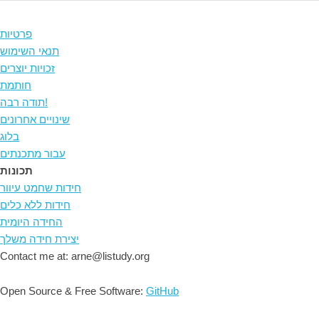
פרטיות
תנאי השימוש
זכויות יוצרים
חותמת
תודה רבה!
שינויים אחרונים
בלוג
עבור מתכנתים
תכונות
חידות שחמט עיוור
חידות ללא כלים
החידה היומית
יצירת חידה משלך
Contact me at: arne@listudy.org
Open Source & Free Software:
GitHub