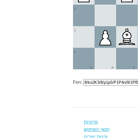
3
2
1
A
B
C
Fen:
פרטיות
תנאי השימוש
זכויות יוצרים