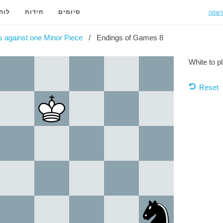
רשמה
סיומים
חידות
לוח
 against one Minor Piece
Endings of Games 8
White to p
Reset