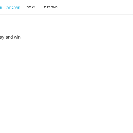
התחברות
ה
הגדרות
שפה
lay and
win