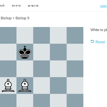
רשמה
סיומים
חידות
לוח
Bishop + Bishop 9
White to p
Reset