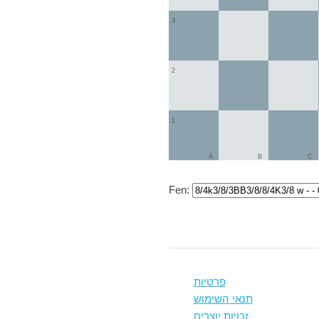
3
2
1
A
B
C
Fen:
פרטיות
תנאי השימוש
זכויות יוצרים