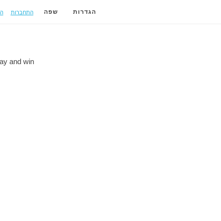
התחברות
ה
הגדרות
שפה
lay and
win