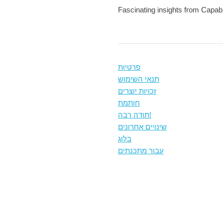
Fascinating insights from Capab
פרטיות
תנאי השימוש
זכויות יוצרים
חותמת
תודה רבה!
שינויים אחרונים
בלוג
עבור מתכנתים