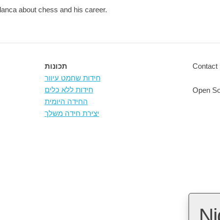
lanca about chess and his career.
Contact 
תכונות
חידות שחמט עיוור
חידות ללא כלים
Open So
החידה היומית
יצירת חידה משלך
Ni