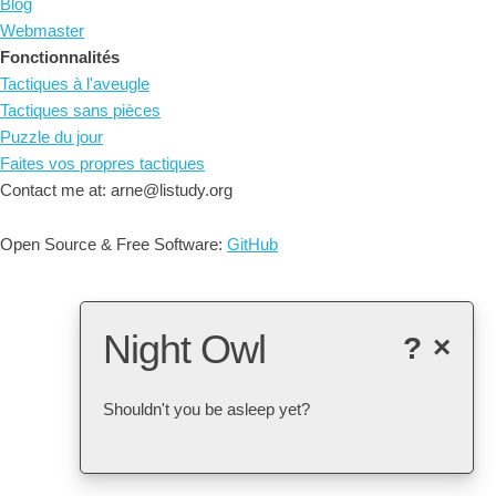
Blog
Webmaster
Fonctionnalités
Tactiques à l'aveugle
Tactiques sans pièces
Puzzle du jour
Faites vos propres tactiques
Contact me at: arne@listudy.org
Open Source & Free Software:
GitHub
Night Owl
?
×
Shouldn't you be asleep yet?