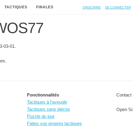
S'inscrire
Se connecter
TACTIQUES
FINALES
e WOS77
3-03-01.
es.
Fonctionnalités
Contact 
Tactiques à l'aveugle
Tactiques sans pièces
Open So
Puzzle du jour
Faites vos propres tactiques