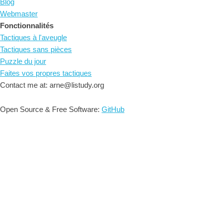
Blog
Webmaster
Fonctionnalités
Tactiques à l'aveugle
Tactiques sans pièces
Puzzle du jour
Faites vos propres tactiques
Contact me at: arne@listudy.org
Open Source & Free Software:
GitHub