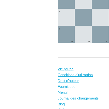
7
8
H
G
F
Vie privée
Conditions d'utilisation
Droit d'auteur
Fournisseur
Merci!
Journal des changements
Blog