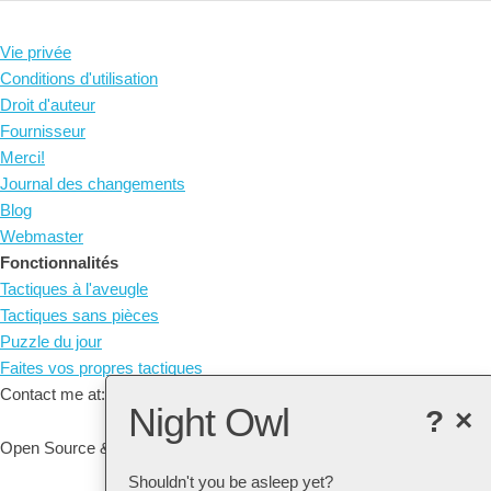
Vie privée
Conditions d'utilisation
Droit d'auteur
Fournisseur
Merci!
Journal des changements
Blog
Webmaster
Fonctionnalités
Tactiques à l'aveugle
Tactiques sans pièces
Puzzle du jour
Faites vos propres tactiques
Contact me at: arne@listudy.org
Night Owl
?
×
Open Source & Free Software:
GitHub
Shouldn't you be asleep yet?