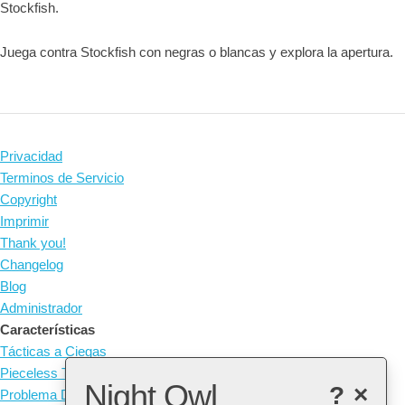
Stockfish.
Juega contra Stockfish con negras o blancas y explora la apertura.
Privacidad
Terminos de Servicio
Copyright
Imprimir
Thank you!
Changelog
Blog
Administrador
Características
Tácticas a Ciegas
Pieceless Tactics
Night Owl
?
×
Problema Diario