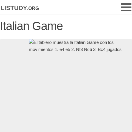
listudy
.org
Italian Game