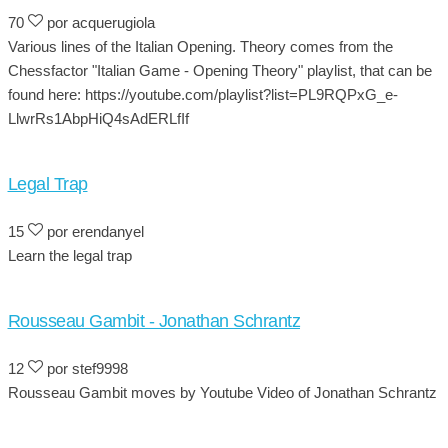
70
por acquerugiola
Various lines of the Italian Opening. Theory comes from the
Chessfactor "Italian Game - Opening Theory" playlist, that can be
found here: https://youtube.com/playlist?list=PL9RQPxG_e-
LlwrRs1AbpHiQ4sAdERLfIf
Legal Trap
15
por erendanyel
Learn the legal trap
Rousseau Gambit - Jonathan Schrantz
12
por stef9998
Rousseau Gambit moves by Youtube Video of Jonathan Schrantz