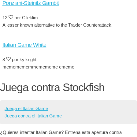
Ponziani-Steinitz Gambit
12
por Cileklim
A lesser known alternative to the Traxler Counterattack.
Italian Game White
8
por kylknght
mememememmemememe ememe
Juega contra Stockfish
Juega el Italian Game
Juega contra el Italian Game
¿Quieres intentar Italian Game? Entrena esta apertura contra