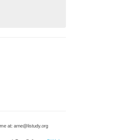
me at: arne@listudy.org