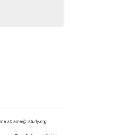
me at: arne@listudy.org