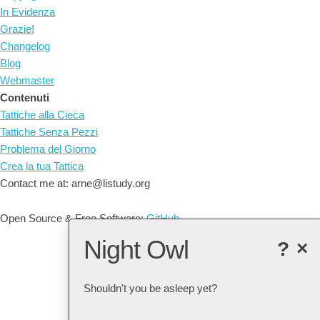
In Evidenza
Grazie!
Changelog
Blog
Webmaster
Contenuti
Tattiche alla Cieca
Tattiche Senza Pezzi
Problema del Giorno
Crea la tua Tattica
Contact me at: arne@listudy.org
Open Source & Free Software:
GitHub
Night Owl
?
×
Shouldn't you be asleep yet?