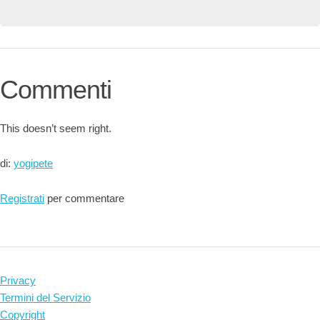
Commenti
This doesn’t seem right.
di:
yogipete
Registrati
per commentare
Privacy
Termini del Servizio
Copyright