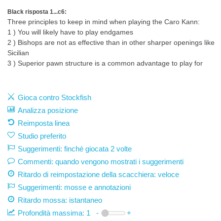
Black risposta 1...c6:
Three principles to keep in mind when playing the Caro Kann:
1 ) You will likely have to play endgames
2 ) Bishops are not as effective than in other sharper openings like
Sicilian
3 ) Superior pawn structure is a common advantage to play for
Gioca contro Stockfish
Analizza posizione
Reimposta linea
Studio preferito
Suggerimenti: finché giocata 2 volte
Commenti: quando vengono mostrati i suggerimenti
Ritardo di reimpostazione della scacchiera: veloce
Suggerimenti: mosse e annotazioni
Ritardo mossa:
istantaneo
Profondità massima:
1
-
+