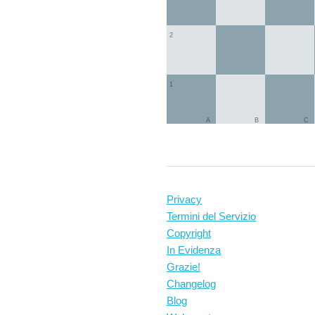
2
1
A
B
C
Privacy
Termini del Servizio
Copyright
In Evidenza
Grazie!
Changelog
Blog