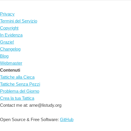
Privacy
Termini del Servizio
Copyright
In Evidenza
Grazie!
Changelog
Blog
Webmaster
Contenuti
Tattiche alla Cieca
Tattiche Senza Pezzi
Problema del Giorno
Crea la tua Tattica
Contact me at: arne@listudy.org
Open Source & Free Software:
GitHub