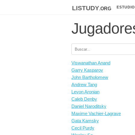
listudy
.org
ESTUDIO
Jugadore
Viswanathan Anand
Garry Kasparov
John Bartholomew
Andrew Tang
Levon Aronian
Caleb Denby
Daniel Naroditsky
Maxime Vachier-Lagrave
Gata Kamsky
Cecil Purdy