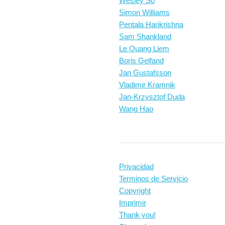
Wesley So
Simon Williams
Pentala Harikrishna
Sam Shankland
Le Quang Liem
Boris Gelfand
Jan Gustafsson
Vladimir Kramnik
Jan-Krzysztof Duda
Wang Hao
Privacidad
Terminos de Servicio
Copyright
Imprimir
Thank you!