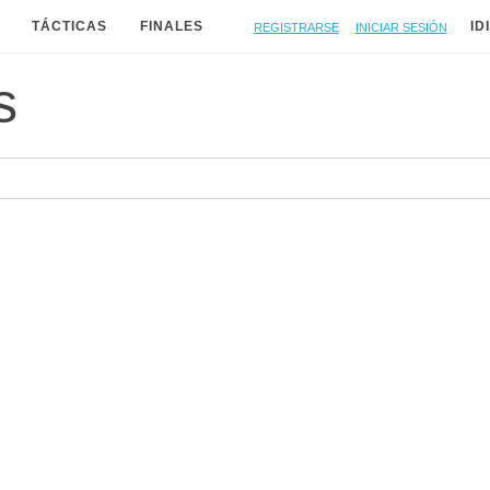
Registrarse
Iniciar sesión
TÁCTICAS
FINALES
ID
s