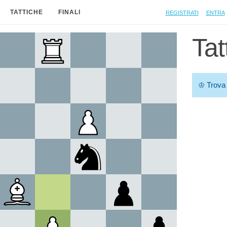
Registrati
Entra
TATTICHE
FINALI
Tat
♔
Trova 