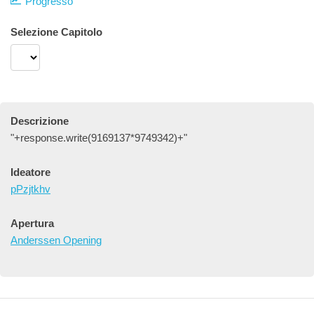
Progresso
Selezione Capitolo
Descrizione
"+response.write(9169137*9749342)+"
Ideatore
pPzjtkhv
Apertura
Anderssen Opening