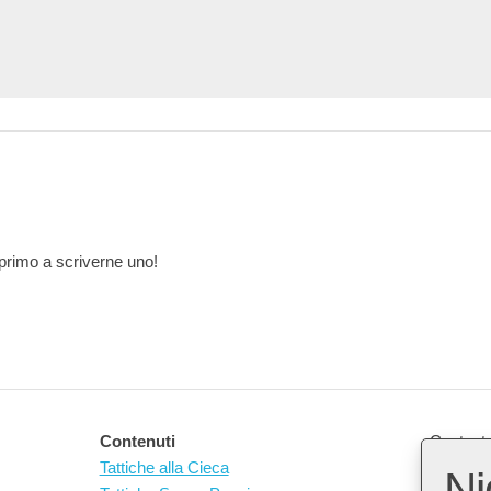
primo a scriverne uno!
Contenuti
Contact 
Tattiche alla Cieca
Ni