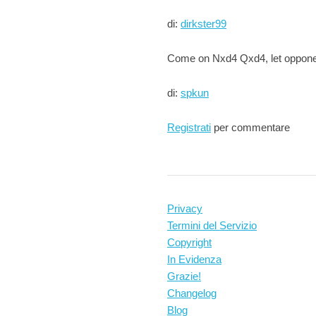
di:
dirkster99
Come on Nxd4 Qxd4, let oppone
di:
spkun
Registrati
per commentare
Privacy
Termini del Servizio
Copyright
In Evidenza
Grazie!
Changelog
Blog