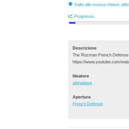
Salto alla mossa chiave: atti
Progresso
Descrizione
The Rozman French Defense a
https://www.youtube.com/w
Ideatore
alphadave
Apertura
French Defense