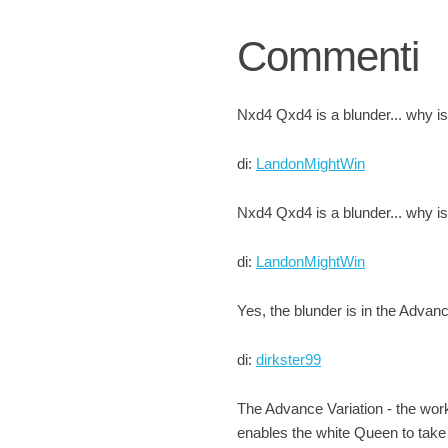
Commenti
Nxd4 Qxd4 is a blunder... why is 
di:
LandonMightWin
Nxd4 Qxd4 is a blunder... why is 
di:
LandonMightWin
Yes, the blunder is in the Advance
di:
dirkster99
The Advance Variation - the work
enables the white Queen to take