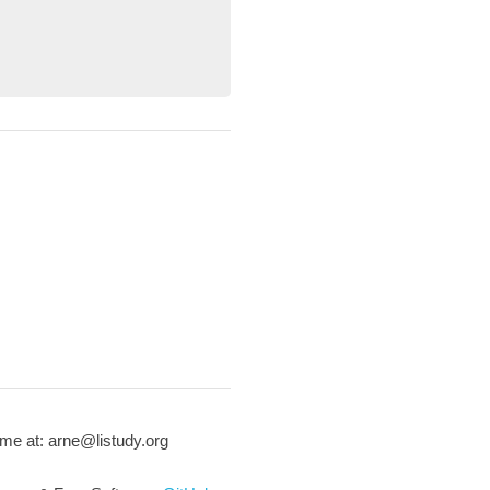
me at: arne@listudy.org