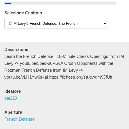
Selezione Capitolo
Descrizione
Learn the French Defense | 10-Minute Chess Openings from IM
Levy -> youtu.be/5pec-u6PSvA Crush Opponents with the
Rozman French Defense from IM Levy ->
youtu.be/vLH1Yw6skaI https://lichess.org/study/qm9JfUff
Ideatore
pat219
Apertura
French Defense