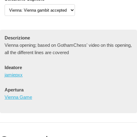
Descrizione
Vienna opening; based on GothamChess' video on this opening,
all the different lines are covered
Ideatore
jamiepxx
Apertura
Vienna Game