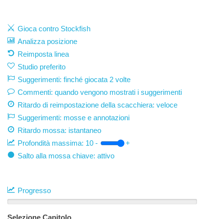
Gioca contro Stockfish
Analizza posizione
Reimposta linea
Studio preferito
Suggerimenti: finché giocata 2 volte
Commenti: quando vengono mostrati i suggerimenti
Ritardo di reimpostazione della scacchiera: veloce
Suggerimenti: mosse e annotazioni
Ritardo mossa:
istantaneo
Profondità massima:
10
-
+
Salto alla mossa chiave: attivo
Progresso
Selezione Capitolo