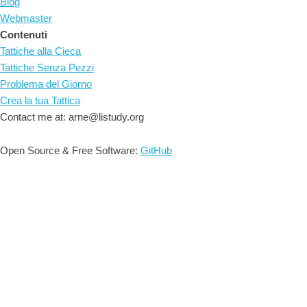
Blog
Webmaster
Contenuti
Tattiche alla Cieca
Tattiche Senza Pezzi
Problema del Giorno
Crea la tua Tattica
Contact me at: arne@listudy.org
Open Source & Free Software:
GitHub