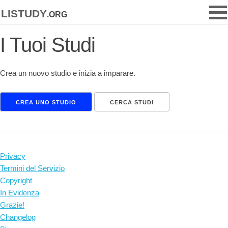
listudy
.org
I Tuoi Studi
Crea un nuovo studio e inizia a imparare.
CREA UNO STUDIO
CERCA STUDI
Privacy
Termini del Servizio
Copyright
In Evidenza
Grazie!
Changelog