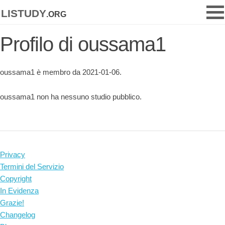
listudy
.org
Profilo di oussama1
oussama1 è membro da 2021-01-06.
oussama1 non ha nessuno studio pubblico.
Privacy
Termini del Servizio
Copyright
In Evidenza
Grazie!
Changelog