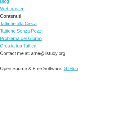
Blog
Webmaster
Contenuti
Tattiche alla Cieca
Tattiche Senza Pezzi
Problema del Giorno
Crea la tua Tattica
Contact me at: arne@listudy.org
Open Source & Free Software:
GitHub