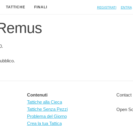
Registrati
Entra
TATTICHE
FINALI
i Remus
0.
ubblico.
Contenuti
Contact 
Tattiche alla Cieca
Tattiche Senza Pezzi
Open So
Problema del Giorno
Crea la tua Tattica