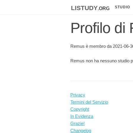
listudy
.org
STUDIO
Profilo d
Remus è membro da 2021-06-3
Remus non ha nessuno studio p
Privacy
Termini del Servizio
Copyright
In Evidenza
Grazie!
Changelog