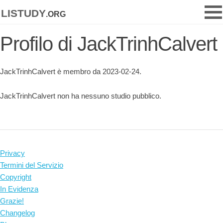
listudy
.org
Profilo di JackTrinhCalvert
JackTrinhCalvert è membro da 2023-02-24.
JackTrinhCalvert non ha nessuno studio pubblico.
Privacy
Termini del Servizio
Copyright
In Evidenza
Grazie!
Changelog