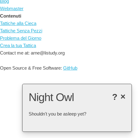
Blog
Webmaster
Contenuti
Tattiche alla Cieca
Tattiche Senza Pezzi
Problema del Giorno
Crea la tua Tattica
Contact me at: arne@listudy.org
Open Source & Free Software:
GitHub
Night Owl
?
×
Shouldn't you be asleep yet?