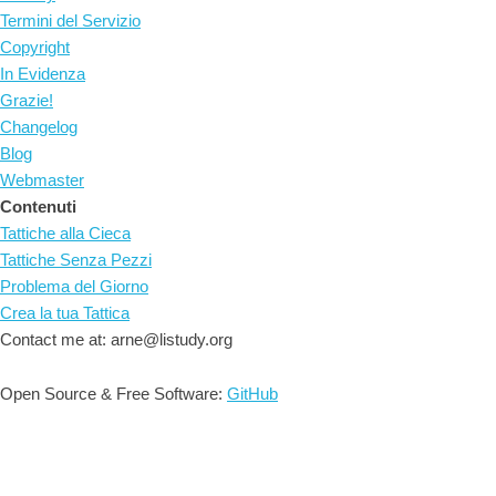
Termini del Servizio
Copyright
In Evidenza
Grazie!
Changelog
Blog
Webmaster
Contenuti
Tattiche alla Cieca
Tattiche Senza Pezzi
Problema del Giorno
Crea la tua Tattica
Contact me at: arne@listudy.org
Open Source & Free Software:
GitHub