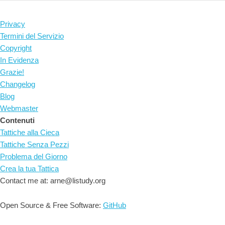
Privacy
Termini del Servizio
Copyright
In Evidenza
Grazie!
Changelog
Blog
Webmaster
Contenuti
Tattiche alla Cieca
Tattiche Senza Pezzi
Problema del Giorno
Crea la tua Tattica
Contact me at: arne@listudy.org
Open Source & Free Software:
GitHub