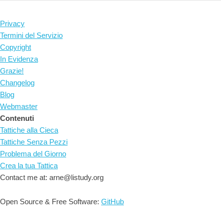
Privacy
Termini del Servizio
Copyright
In Evidenza
Grazie!
Changelog
Blog
Webmaster
Contenuti
Tattiche alla Cieca
Tattiche Senza Pezzi
Problema del Giorno
Crea la tua Tattica
Contact me at: arne@listudy.org
Open Source & Free Software:
GitHub