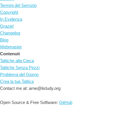
Termini del Servizio
Copyright
In Evidenza
Grazie!
Changelog
Blog
Webmaster
Contenuti
Tattiche alla Cieca
Tattiche Senza Pezzi
Problema del Giorno
Crea la tua Tattica
Contact me at: arne@listudy.org
Open Source & Free Software:
GitHub