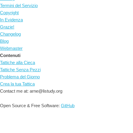
Termini del Servizio
Copyright
In Evidenza
Grazie!
Changelog
Blog
Webmaster
Contenuti
Tattiche alla Cieca
Tattiche Senza Pezzi
Problema del Giorno
Crea la tua Tattica
Contact me at: arne@listudy.org
Open Source & Free Software:
GitHub