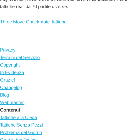
tattiche reali da 70 partite diverse.
Three Move Checkmate Tattiche
Privacy
Termini del Servizio
Copyright
In Evidenza
Grazie!
Changelog
Blog
Webmaster
Contenuti
Tattiche alla Cieca
Tattiche Senza Pezzi
Problema del Giorno
Crea la tua Tattica