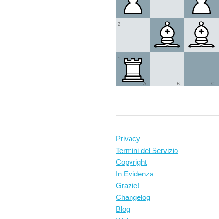
2
1
A
B
C
Privacy
Termini del Servizio
Copyright
In Evidenza
Grazie!
Changelog
Blog