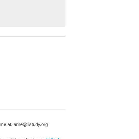
me at: arne@listudy.org