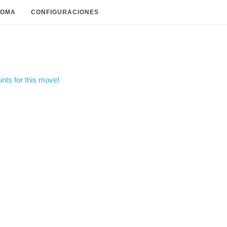
IOMA
CONFIGURACIONES
nts for this move!