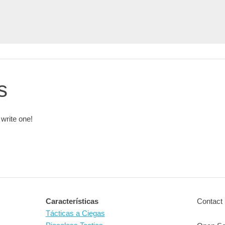
s
 write one!
Características
Contact 
Tácticas a Ciegas