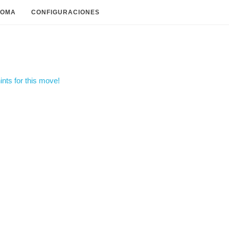
IOMA
CONFIGURACIONES
nts for this move!