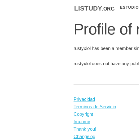
listudy
.org
ESTUDIO
Profile of 
rustyxlol has been a member si
rustyxlol does not have any publ
Privacidad
Terminos de Servicio
Copyright
Imprimir
Thank you!
Changelog