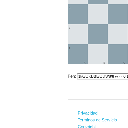
3
2
1
A
B
C
Fen:
Privacidad
Terminos de Servicio
Copyright