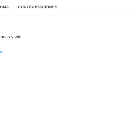
IOMA
CONFIGURACIONES
ancas y
win
ar