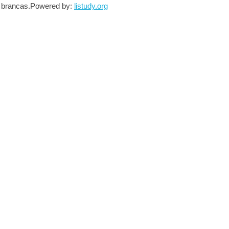
 brancas.
Powered by:
listudy.org