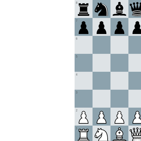
8
7
6
5
4
3
2
1